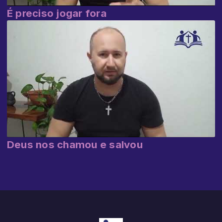
É preciso jogar fora
Deus nos chamou e salvou